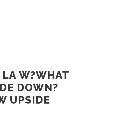
 LA W?
WHAT
IDE DOWN?
W UPSIDE