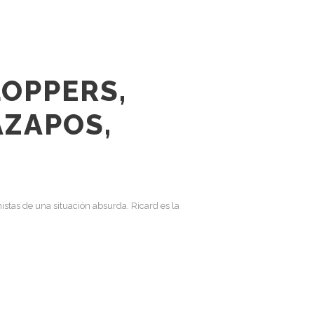
OPPERS,
AZAPOS,
stas de una situación absurda. Ricard es la