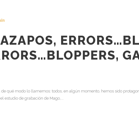
in
GAZAPOS, ERRORS…
BL
RRORS…
BLOPPERS, G
al de qué modo lo llamemos: todos, en algún momento, hemos sido protagoni
 el estudio de grabación de Mago,...