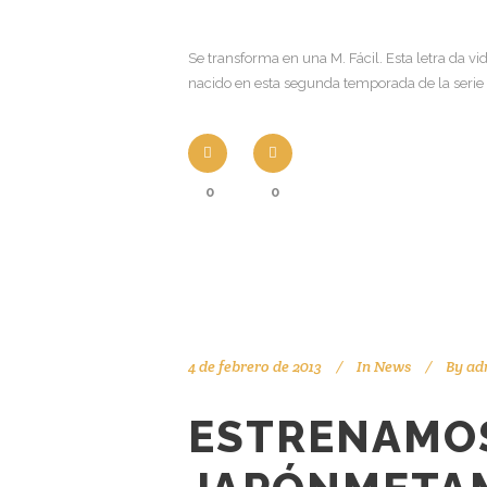
Se transforma en una M. Fácil. Esta letra da vi
nacido en esta segunda temporada de la serie 
0
0
4 de febrero de 2013
In
News
By
ad
ESTRENAMOS