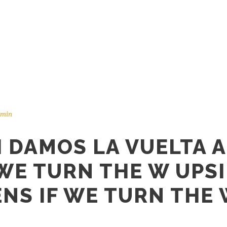
min
I DAMOS LA VUELTA A
 WE TURN THE W UPS
NS IF WE TURN THE 