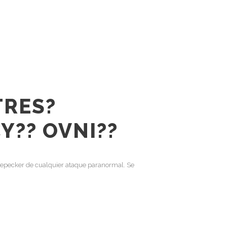
TRES?
Y?? OVNI??
nepecker de cualquier ataque paranormal. Se